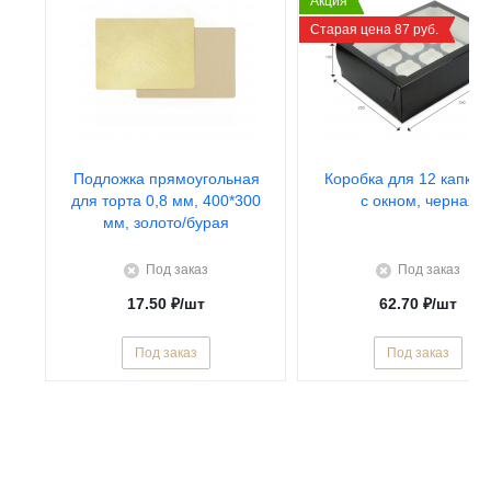
Акция
Старая цена 87 руб.
Подложка прямоугольная
Коробка для 12 капкей
для торта 0,8 мм, 400*300
с окном, черная
мм, золото/бурая
Под заказ
Под заказ
17.50
₽
/шт
62.70
₽
/шт
Под заказ
Под заказ