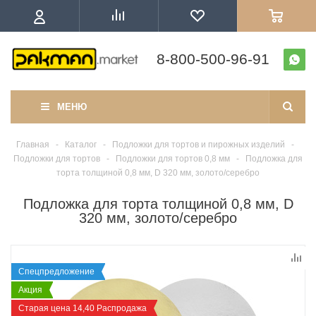
8-800-500-96-91
МЕНЮ
Главная
-
Каталог
-
Подложки для тортов и пирожных изделий
-
Подложки для тортов
-
Подложки для тортов 0,8 мм
-
Подложка для
торта толщиной 0,8 мм, D 320 мм, золото/серебро
Подложка для торта толщиной 0,8 мм, D
320 мм, золото/серебро
Спецпредложение
Акция
Старая цена 14,40 Распродажа