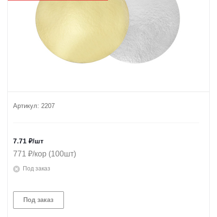
Артикул:
2207
7.71
₽
/шт
771 ₽/кор (100шт)
Под заказ
Под заказ