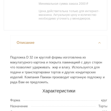
Минимальная сумма заказа 2000 ₽
Цена действительна только для интернет-
магазина. Актуальную цену и количество
необходимо уточнить у менеджеров.
Описание
Подложка D 32 см круглой формы изготовлена из
макулатурного картона и покрыта ламинацией с двух сторон
что позволяет удерживать жир и влагу. Используется для
подачи и транспортировки тортов и других кондитерских
изделий. Компания Пакман производит картонную подложку и
рада Вам ее предложить.
Характеристики
Форма
круг
Назначение
Торты