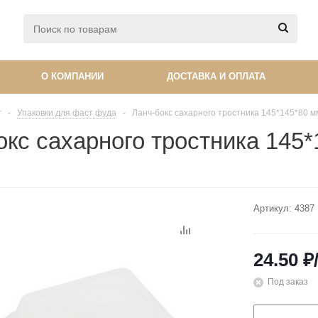
О КОМПАНИИ
ДОСТАВКА И ОПЛАТА
г
-
Упаковки для фаст фуда
-
Ланч-бокс сахарного тростника 145*145*80 м
окс сахарного тростника 145
Артикул:
4387
24.50
₽
Под заказ