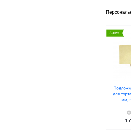
Персональ
Акция
Подложк
для торт
мм, 
17