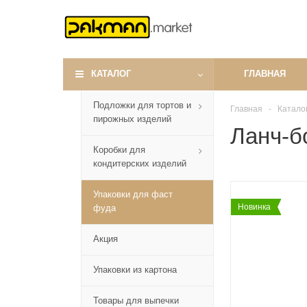
КАТАЛОГ
ГЛАВНАЯ
Подложки для тортов и
Главная
-
Катало
пирожных изделий
Ланч-б
Коробки для
кондитерских изделий
Упаковки для фаст
Новинка
фуда
Акция
Упаковки из картона
Товары для выпечки