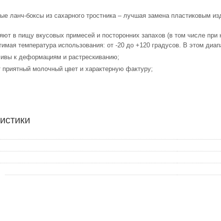
ые ланч-боксы из сахарного тростника – лучшая замена пластиковым из
ют в пищу вкусовых примесей и посторонних запахов (в том числе при н
имая температура использования: от -20 до +120 градусов. В этом диа
чивы к деформациям и растрескиванию;
 приятный молочный цвет и характерную фактуру;
истики