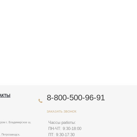
8-800-500-96-91
АКТЫ
ЗАКАЗАТЬ ЗВОНОК
Чассы работы:
ром г, Владимирское ш,
ПН-ЧТ: 9:30-18:00
ПТ: 9:30-17:30
. Петрозаводск,