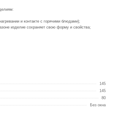
делиям:
агревании и контакте с горячими блюдами);
пазоне изделие сохраняет свою форму и свойства;
145
145
80
Без окна