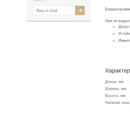
Биоразлагаем
Они не выделя
Допуст
Устой
Имеют
Характер
Длина, мм
Ширина, мм
Высота, мм
Наличие окна