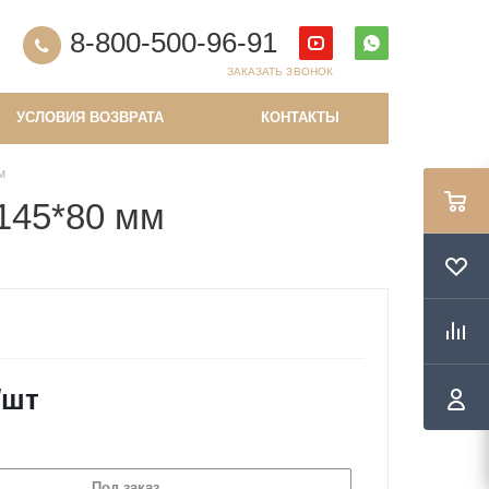
8-800-500-96-91
ЗАКАЗАТЬ ЗВОНОК
УСЛОВИЯ ВОЗВРАТА
КОНТАКТЫ
м
*145*80 мм
/шт
Под заказ