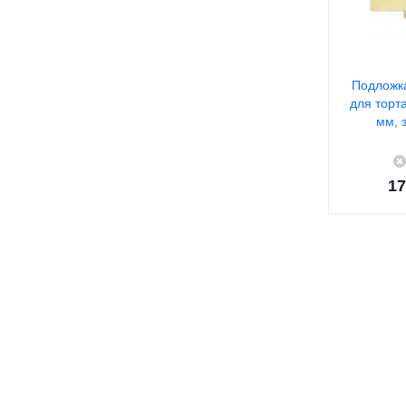
Подложк
для торт
мм, 
17