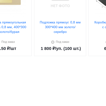
а прямоугольная
Подложка прямоуг. 0,8 мм
Коробк
а 0,8 мм, 400*300
300*400 мм золото/
с 
золото/бурая
серебро
Под заказ
Под заказ
.50
₽
/шт
1 800
₽
/уп. (100 шт.)