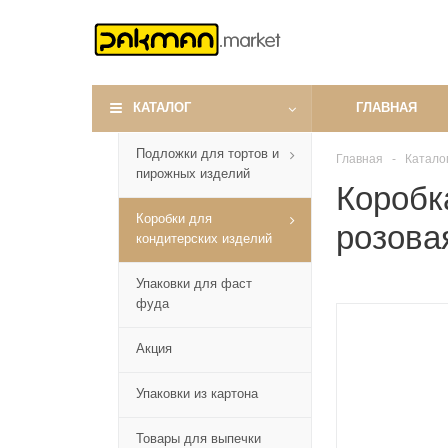
КАТАЛОГ
ГЛАВНАЯ
Подложки для тортов и
Главная
-
Катало
пирожных изделий
Коробк
Коробки для
розова
кондитерских изделий
Упаковки для фаст
фуда
Акция
Упаковки из картона
Товары для выпечки