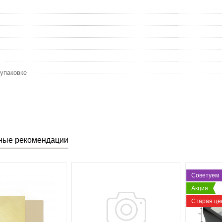
 упаковке
ные рекомендации
Советуем
Акция
Старая цен