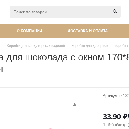
О КОМПАНИИ
ДОСТАВКА И ОПЛАТА
г
-
Коробки для кондитерских изделий
-
Коробки для десертов
-
Коробка 
а для шоколада с окном 170*8
я
Артикул:
m102
33.90
₽
1 695 ₽/кор 