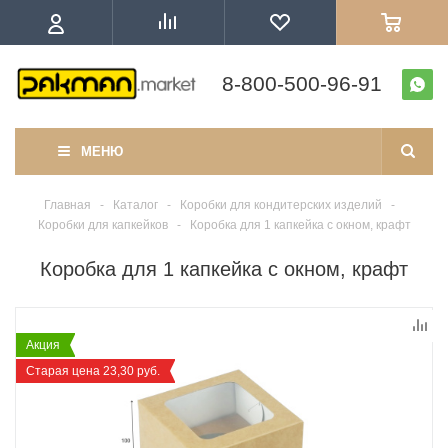
8-800-500-96-91
МЕНЮ
Главная
-
Каталог
-
Коробки для кондитерских изделий
-
Коробки для капкейков
-
Коробка для 1 капкейка с окном, крафт
Коробка для 1 капкейка с окном, крафт
Акция
Старая цена 23,30 руб.