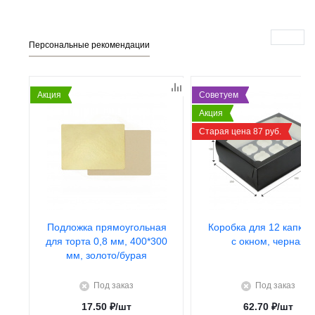
Персональные рекомендации
Акция
Советуем
Акция
Старая цена 87 руб.
Подложка прямоугольная
Коробка для 12 капкей
для торта 0,8 мм, 400*300
с окном, черная
мм, золото/бурая
Под заказ
Под заказ
17.50
₽
/шт
62.70
₽
/шт