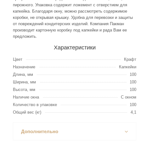
пирожного. Упаковка содержит ложемент с отверстием для
капкейка. Благодаря окну, можно рассмотреть содержимое
коробки, не открывая крышку. Удобна для перевозки и защиты
от повреждений кондитерских изделий. Компания Пакман
производит картонную коробку под капкейки и рада Вам ее
предложить.
Характеристики
Цвет
Крафт
Назначение
Капкейки
Длина, мм
100
Ширина, мм
100
Высота, мм
100
Наличие окна
С окном
Количество в упаковке
100
Общий вес (кг)
4,1
Дополнительно