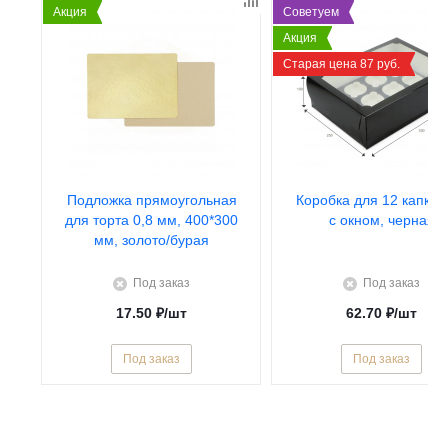
Акция
Советуем
Акция
Старая цена 87 руб.
Подложка прямоугольная
Коробка для 12 капкей
для торта 0,8 мм, 400*300
с окном, черная
мм, золото/бурая
Под заказ
Под заказ
17.50
₽
/шт
62.70
₽
/шт
Под заказ
Под заказ